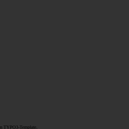
en TYPO3-Template.